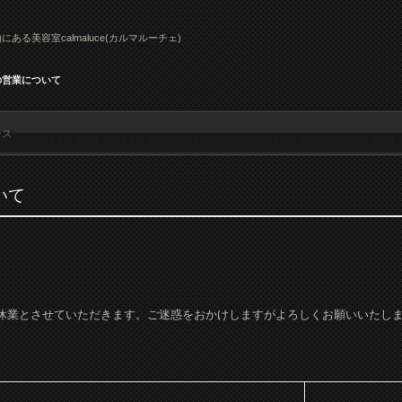
にある美容室calmaluce(カルマルーチェ)
の営業について
ース
いて
時休業とさせていただきます。ご迷惑をおかけしますがよろしくお願いいたし