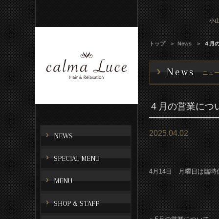
小山
トップ
News
４月
News
ニュ
４月の営業につ
2025.04.02
NEWS
SPECIAL MENU
4月14日 月曜日は臨
MENU
SHOP & STAFF