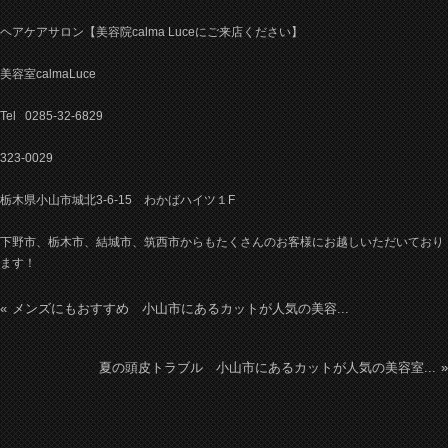
ヘアケアサロン【美容院calma Luceにご来店ください】
美容室calmaLuce
Tel 0285-32-6829
323-0029
栃木県小山市城北3-6-15 わかばハイツ１F
下野市、栃木市、結城市、筑西市からもたくさんのお客様にお越しいただいており
ます！
メンズにもおすすめ 小山市にあるカットが人気の美容...
夏の頭皮トラブル 小山市にあるカットが人気の美容室...