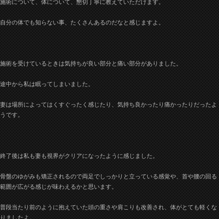
施術について、体について、懇切丁寧に教えていただけます。
自分の体でも知らない事、たくさんあるのだなと感じますよ。
施術を受けているときは気持ちが良い部分と痛い部分がありました。
途中から私は眠ってしまいました。
妻は場所によってはくすぐったく感じたり、気持ち良かったり痛かったりだったよ
うです。
終了後は私も妻も視界がクリアになったように感じました。
骨盤のゆがみも矯正されるので両足でしっかりと立っている感覚や、首や腰の回る
範囲が広がる感じが味わえるかと思います。
普段当たり前のように抱えていた頭の重さや肩こりも改善され、体がとても軽くな
りましたよ。