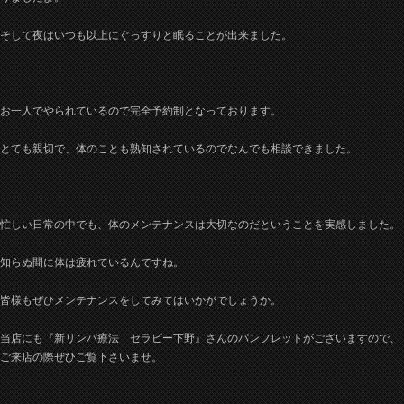
そして夜はいつも以上にぐっすりと眠ることが出来ました。
お一人でやられているので完全予約制となっております。
とても親切で、体のことも熟知されているのでなんでも相談できました。
忙しい日常の中でも、体のメンテナンスは大切なのだということを実感しました。
知らぬ間に体は疲れているんですね。
皆様もぜひメンテナンスをしてみてはいかがでしょうか。
当店にも『新リンパ療法 セラピー下野』さんのパンフレットがございますので、
ご来店の際ぜひご覧下さいませ。