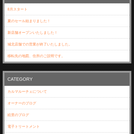
8月スタート
夏のセール始まりました！
新店舗オープンいたしました！
城北店舗での営業が終了いたしました。
移転先の地図、住所のご説明です。
CATEGORY
カルマルーチェについて
オーナーのブログ
絵里のブログ
電子トリートメント