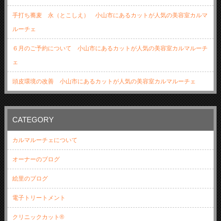
手打ち蕎麦 永（とこしえ） 小山市にあるカットが人気の美容室カルマ
ルーチェ
６月のご予約について 小山市にあるカットが人気の美容室カルマルーチ
ェ
頭皮環境の改善 小山市にあるカットが人気の美容室カルマルーチェ
CATEGORY
カルマルーチェについて
オーナーのブログ
絵里のブログ
電子トリートメント
クリニックカット®