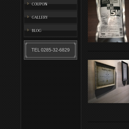
COUPON
GALLERY
BLOG
TEL 0285-32-6829