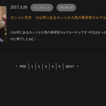
2017.3.26
メンズカット
2017年3月
オシャレ坊主 小山市にあるカットが人気の美容室カルマ
小山市にあるカットが人気の美容室カルマルーチェです 今日はせっ
のに雨でしたね(;´･...
PRE
1
2
3
4
5
NEXT