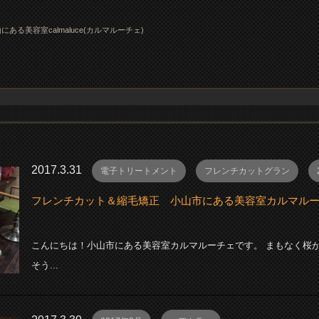
にある美容室calmaluce(カルマルーチェ)
2017.3.31
電子トリートメント
フレンチカットグラン
フレンチカット＆縮毛矯正 小山市にある美容室カルマル
こんにちは！小山市にある美容室カルマルーチェです。 まもなく桜
そう...