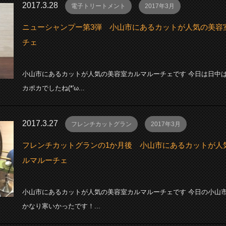
2017.3.28
電子トリートメント
2017年3月
ニューシャンプー第3弾 小山市にあるカットが人気の美容
チェ
小山市にあるカットが人気の美容室カルマルーチェです 今日は日中
カポカでしたね(*'ω...
2017.3.27
フレンチカットグラン
2017年3月
フレンチカットグランの1か月後 小山市にあるカットが人
ルマルーチェ
小山市にあるカットが人気の美容室カルマルーチェです 今日の小山
かなり寒いかったです！...