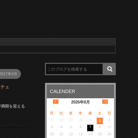
2017年3月
ーチェ
CALENDER
<
>
2026
年
8月
が満開を迎える
月
火
水
木
金
土
日
27
28
29
30
31
1
2
3
4
5
6
7
8
9
10
11
12
13
14
15
16