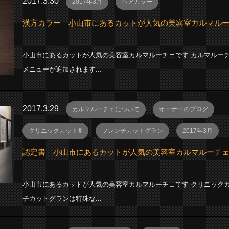
2017.3.30
2017年3月
ヘアカラー
漢方カラー 小山市にあるカットが人気の美容室カルマル
小山市にあるカットが人気の美容室カルマルーチェです カルマルー
メニューが追加されます...
2017.3.29
カルマルーチェについて
オーナーのブログ
クリニックカット®
フレンチカットグラン
2017年3月
認定書 小山市にあるカットが人気の美容室カルマルーチ
小山市にあるカットが人気の美容室カルマルーチェです クリニック
チカットグランは特殊な...