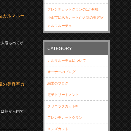
フレンチカットグランの1か月後
室カルマルー
小山市にあるカットが人気の美容室
カルマルーチェ
は太陽も出てポ
CATEGORY
カルマルーチェについて
オーナーのブログ
絵里のブログ
気の美容室カ
電子トリートメント
クリニックカット®
市は朝から雨で
フレンチカットグラン
メンズカット