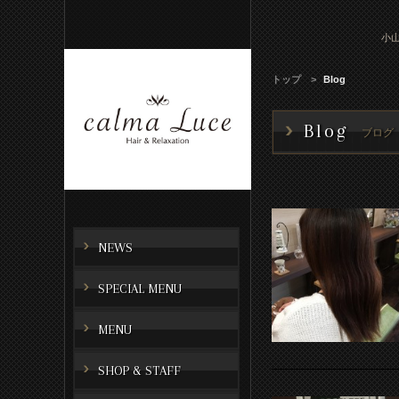
小山
トップ
Blog
Blog
ブログ
NEWS
SPECIAL MENU
MENU
SHOP & STAFF