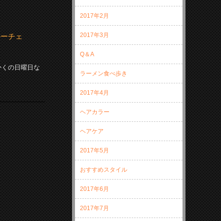
2017年2月
2017年3月
ルーチェ
Q＆A
かくの日曜日な
ラーメン食べ歩き
2017年4月
ヘアカラー
ヘアケア
2017年5月
おすすめスタイル
2017年6月
2017年7月