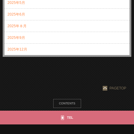
2025年5月
2025年6月
2025年８月
2025年9月
2025年12月
PAGETOP
CONTENTS
NEWS
SPECIAL MENU
MENU
SHOP & STAFF
COUPON
GALLERY
TEL
BLOG