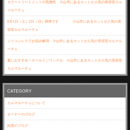
カラートリートメントの危険性 小山市にあるカットが人気の美容室カル
マルーチェ
6月1日（土）2日（日）満席です 小山市にあるカットが人気の美
容室カルマルーチェ
シリコンレスでお悩み解消 小山市にあるカットが人気の美容室カルマル
ーチェ
夏におすすめ！オールインワンゲル 小山市にあるカットが人気の美容室
カルマルーチェ
CATEGORY
カルマルーチェについて
オーナーのブログ
絵里のブログ