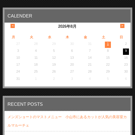
CALENDER
<
>
2026
年
8月
月
火
水
木
金
土
日
27
28
29
30
31
1
2
3
4
5
6
7
8
9
10
11
12
13
14
15
16
17
18
19
20
21
22
23
24
25
26
27
28
29
30
31
1
2
3
4
5
6
RECENT POSTS
メンズショートのマストメニュー 小山市にあるカットが人気の美容室カ
ルマルーチェ