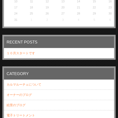
10
11
12
13
14
15
16
17
18
19
20
21
22
23
24
25
26
27
28
29
30
31
1
2
3
4
5
6
RECENT POSTS
１０月スタートです
CATEGORY
カルマルーチェについて
オーナーのブログ
絵里のブログ
電子トリートメント