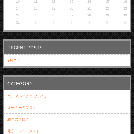
10
11
12
13
14
15
16
17
18
19
20
21
22
23
24
25
26
27
28
29
30
31
1
2
3
4
5
6
RECENT POSTS
9月です
CATEGORY
カルマルーチェについて
オーナーのブログ
絵里のブログ
電子トリートメント