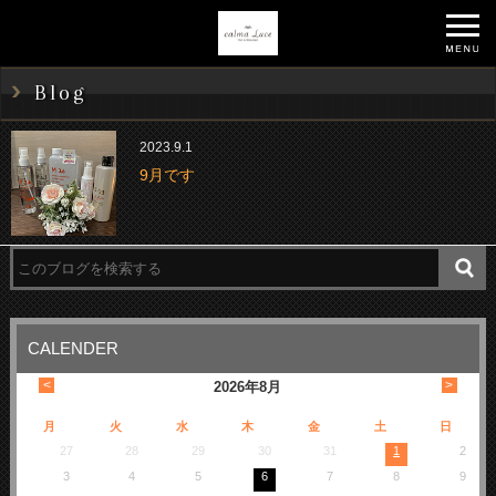
Blog
2023.9.1
9月です
CALENDER
<
>
2026
年
8月
月
火
水
木
金
土
日
27
28
29
30
31
1
2
3
4
5
6
7
8
9