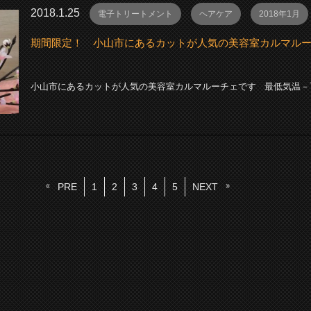
2018.1.25
電子トリートメント
ヘアケア
2018年1月
期間限定！ 小山市にあるカットが人気の美容室カルマル
小山市にあるカットが人気の美容室カルマルーチェです 最低気温－7℃ 
PRE
1
2
3
4
5
NEXT