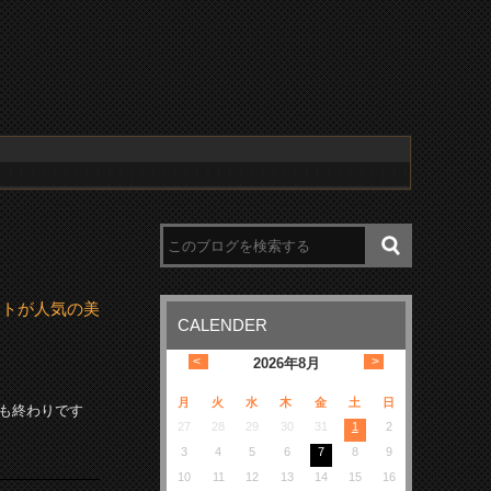
ットが人気の美
CALENDER
<
>
2026
年
8月
月
火
水
木
金
土
日
も終わりです
27
28
29
30
31
1
2
3
4
5
6
7
8
9
10
11
12
13
14
15
16