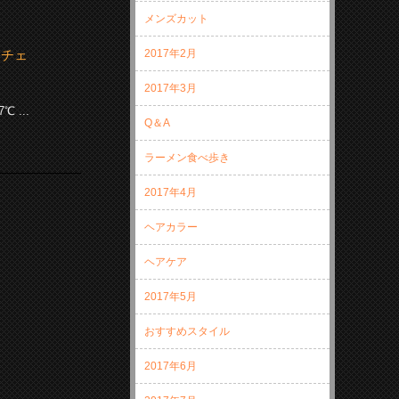
メンズカット
2017年2月
ーチェ
2017年3月
...
Q＆A
ラーメン食べ歩き
2017年4月
ヘアカラー
ヘアケア
2017年5月
おすすめスタイル
2017年6月