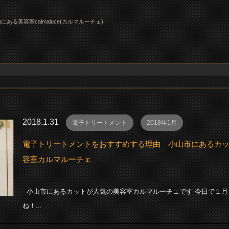
にある美容室calmaluce(カルマルーチェ)
2018.1.31
電子トリートメント
2018年1月
電子トリートメントをおすすめする理由 小山市にあるカ
容室カルマルーチェ
小山市にあるカットが人気の美容室カルマルーチェです 今日で１月
ね！...