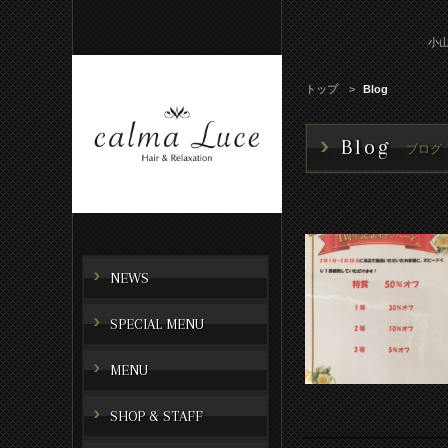
小山
トップ
Blog
Blog
ブログ
NEWS
SPECIAL MENU
MENU
SHOP & STAFF