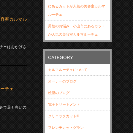
にあるカットが人気の美容室カルマ
ルーチェ
美容室カルマル
男性のお悩み 小山市にあるカット
が人気の美容室カルマルーチェ
チェはおかげさ
CATEGORY
カルマルーチェについて
オーナーのブログ
ルーチェ
絵里のブログ
電子トリートメント
みで最も多いの
クリニックカット®
フレンチカットグラン