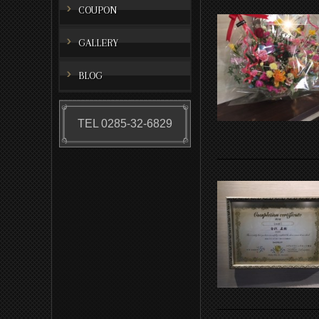
COUPON
GALLERY
BLOG
TEL 0285-32-6829