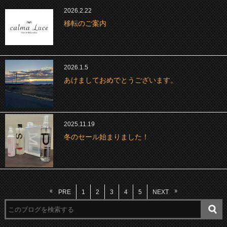
2026.2.22
移転のご案内
2026.1.5
あけましておめでとうございます。
2025.11.19
冬のセール始まりました！
PRE
1
2
3
4
5
NEXT