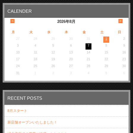
CALENDER
<
>
2026
年
8月
月
火
水
木
金
土
日
27
28
29
30
31
1
2
3
4
5
6
7
8
9
10
11
12
13
14
15
16
17
18
19
20
21
22
23
24
25
26
27
28
29
30
31
1
2
3
4
5
6
RECENT POSTS
8月スタート
新店舗オープンいたしました！