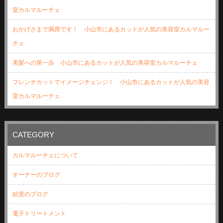
室カルマルーチェ
おかげさまで満席です！ 小山市にあるカットが人気の美容室カルマルー
チェ
美髪への第一歩 小山市にあるカットが人気の美容室カルマルーチェ
フレンチカットでイメージチェンジ！ 小山市にあるカットが人気の美容
室カルマルーチェ
CATEGORY
カルマルーチェについて
オーナーのブログ
絵里のブログ
電子トリートメント