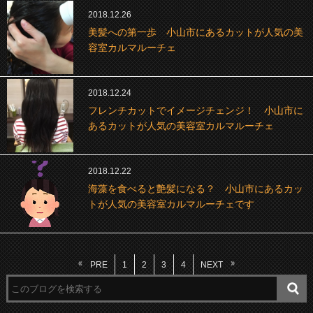
2018.12.26
美髪への第一歩 小山市にあるカットが人気の美
容室カルマルーチェ
2018.12.24
フレンチカットでイメージチェンジ！ 小山市に
あるカットが人気の美容室カルマルーチェ
2018.12.22
海藻を食べると艶髪になる？ 小山市にあるカッ
トが人気の美容室カルマルーチェです
PRE
1
2
3
4
NEXT