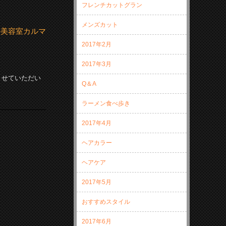
フレンチカットグラン
メンズカット
の美容室カルマ
2017年2月
2017年3月
させていただい
Q＆A
ラーメン食べ歩き
2017年4月
ヘアカラー
ヘアケア
2017年5月
おすすめスタイル
2017年6月