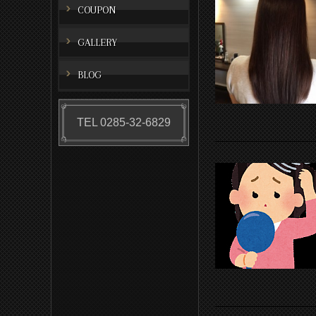
COUPON
GALLERY
BLOG
TEL 0285-32-6829