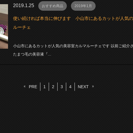
2019.1.25
おすすめ商品
2019年1月
使い続ければ本当に伸びます 小山市にあるカットが人気
ルーチェ
小山市にあるカットが人気の美容室カルマルーチェです 以前ご紹介
たまつ毛の美容液『...
PRE
1
2
3
4
NEXT