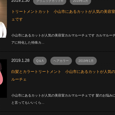
2019.1.30
クリニックカット®
2019年1月
トリートメントカット 小山市にあるカットが人気の美容
ェです
小山市にあるカットが人気の美容室カルマルーチェです カルマルー
アに特化した特殊カ...
2019.1.28
Q＆A
ヘアカラー
2019年1月
白髪とカラートリートメント 小山市にあるカットが人気
ルーチェ
小山市にあるカットが人気の美容室カルマルーチェです 髪のお悩み
と言ってもいいくら...