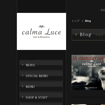
小山
トップ
Blog
Blog
ブログ
NEWS
SPECIAL MENU
MENU
SHOP & STAFF