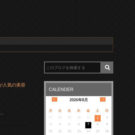
が人気の美容
CALENDER
<
>
2026
年
8月
月
火
水
木
金
土
日
.
27
28
29
30
31
1
2
3
4
5
6
7
8
9
10
11
12
13
14
15
16