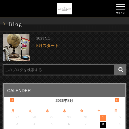
Blog
2023.5.1
5月スタート
CALENDER
<
>
2026
年
8月
月
火
水
木
金
土
日
27
28
29
30
31
1
2
3
4
5
6
7
8
9