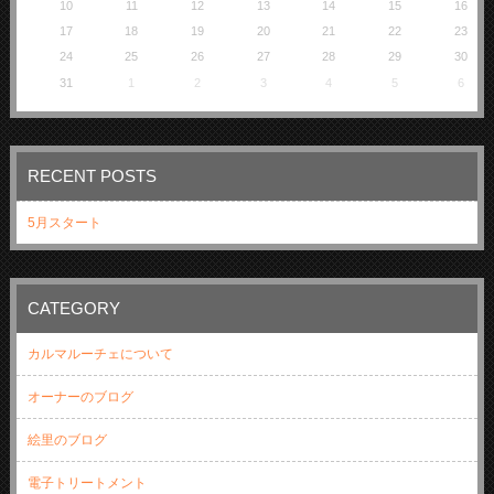
10
11
12
13
14
15
16
17
18
19
20
21
22
23
24
25
26
27
28
29
30
31
1
2
3
4
5
6
RECENT POSTS
5月スタート
CATEGORY
カルマルーチェについて
オーナーのブログ
絵里のブログ
電子トリートメント