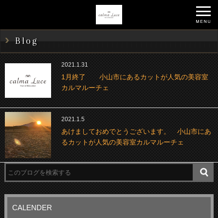
Blog
2021.1.31
1月終了 小山市にあるカットが人気の美容室
カルマルーチェ
2021.1.5
あけましておめでとうございます。 小山市にあ
るカットが人気の美容室カルマルーチェ
CALENDER