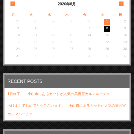
<
>
2026
年
8月
月
火
水
木
金
土
日
27
28
29
30
31
1
2
3
4
5
6
7
8
9
10
11
12
13
14
15
16
17
18
19
20
21
22
23
24
25
26
27
28
29
30
31
1
2
3
4
5
6
RECENT POSTS
1月終了 小山市にあるカットが人気の美容室カルマルーチェ
あけましておめでとうございます。 小山市にあるカットが人気の美容室
カルマルーチェ