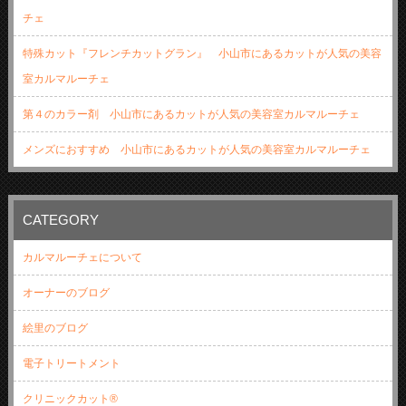
チェ
特殊カット『フレンチカットグラン』 小山市にあるカットが人気の美容
室カルマルーチェ
第４のカラー剤 小山市にあるカットが人気の美容室カルマルーチェ
メンズにおすすめ 小山市にあるカットが人気の美容室カルマルーチェ
CATEGORY
カルマルーチェについて
オーナーのブログ
絵里のブログ
電子トリートメント
クリニックカット®