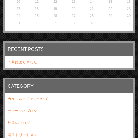
10
11
12
13
14
15
16
17
18
19
20
21
22
23
24
25
26
27
28
29
30
31
1
2
3
4
5
6
RECENT POSTS
４月始まりました！
CATEGORY
カルマルーチェについて
オーナーのブログ
絵里のブログ
電子トリートメント