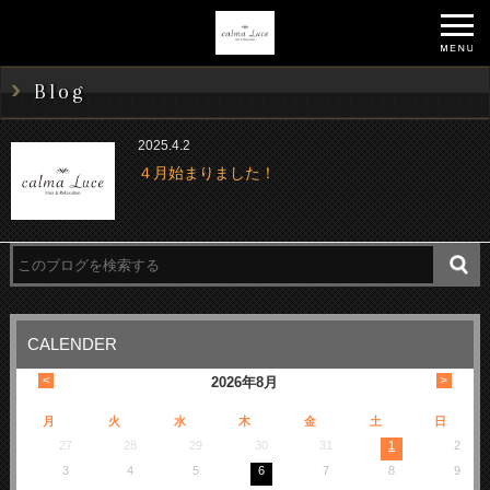
Blog
2025.4.2
４月始まりました！
CALENDER
<
>
2026
年
8月
月
火
水
木
金
土
日
27
28
29
30
31
1
2
3
4
5
6
7
8
9