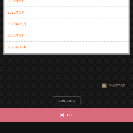
2025年5月
2025年6月
2025年８月
2025年9月
2025年12月
PAGETOP
CONTENTS
NEWS
SPECIAL MENU
MENU
SHOP & STAFF
COUPON
GALLERY
TEL
BLOG