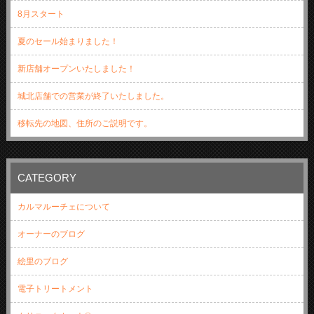
8月スタート
夏のセール始まりました！
新店舗オープンいたしました！
城北店舗での営業が終了いたしました。
移転先の地図、住所のご説明です。
CATEGORY
カルマルーチェについて
オーナーのブログ
絵里のブログ
電子トリートメント