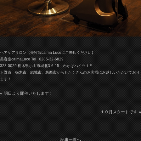
ヘアケアサロン【美容院calma Luceにご来店ください】
美容室calmaLuce Tel
0285-32-6829
323-0029
栃木県小山市城北3-6-15 わかばハイツ１F
下野市、栃木市、結城市、筑西市からもたくさんのお客様にお越しいただいており
ます！
明日より開催いたします！
１０月スタートです
記事一覧へ