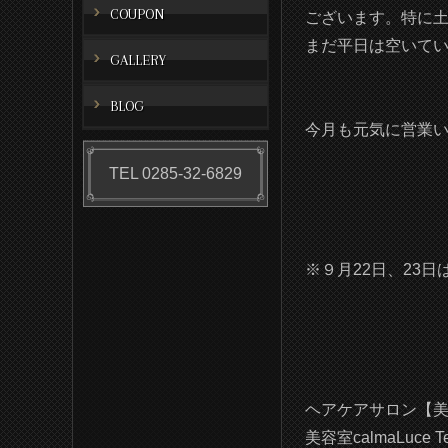
COUPON
ございます。特に
まだ平日は空いて
GALLERY
BLOG
今月も元気に営業
TEL 0285-32-6829
※９月22日、23
ヘアケアサロン【美容
美容室calmaLuce T