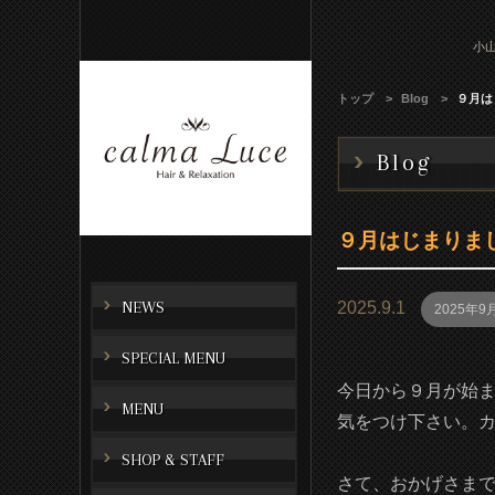
小山
トップ
Blog
９月は
Blog
９月はじまりま
NEWS
2025.9.1
2025年9
SPECIAL MENU
今日から９月が始
MENU
気をつけ下さい。
SHOP & STAFF
さて、おかげさま