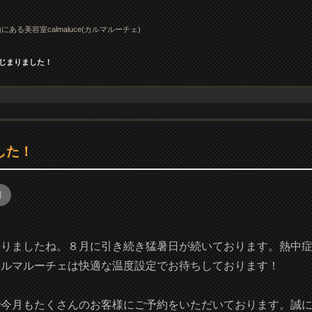
にある美容室calmaluce(カルマルーチェ)
じまりました！
した！
月
まりましたね。８月に引き続き猛暑日が続いております。熱中
カルマルーチェは快適な温度設定でお待ちしております！
で今月もたくさんのお客様にご予約をいただいております。誠