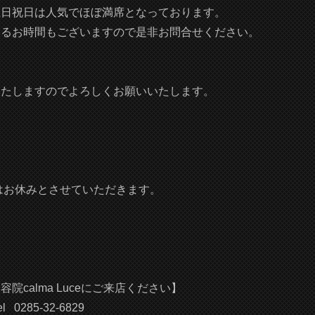
土日祝日は人気でほぼ満席となっております。
いるお時間もございますので是非お問合せください。
いたしますのでよろしくお願いいたします。
日はお休みとさせていただきます。
院calma Luceにご来店ください】
el
0285-32-6829