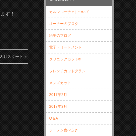
カルマルーチェについて
ります！
オーナーのブログ
絵里のブログ
電子トリートメント
８月スタート
クリニックカット®
フレンチカットグラン
メンズカット
2017年2月
2017年3月
Q＆A
ラーメン食べ歩き