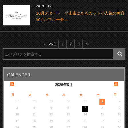
2019.10.2
10月スタート 小山市にあるカットが人気の美容
室カルマルーチェ
PRE
1
2
3
4
CALENDER
<
>
2026
年
8月
月
火
水
木
金
土
日
27
28
29
30
31
1
2
3
4
5
6
7
8
9
10
11
12
13
14
15
16
17
18
19
20
21
22
23
24
25
26
27
28
29
30