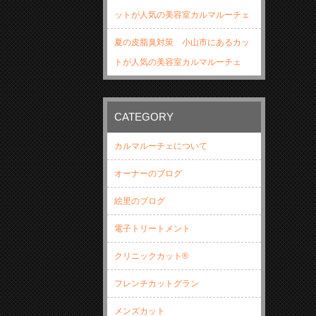
ットが人気の美容室カルマルーチェ
夏の皮脂臭対策 小山市にあるカッ
トが人気の美容室カルマルーチェ
CATEGORY
カルマルーチェについて
オーナーのブログ
絵里のブログ
電子トリートメント
クリニックカット®
フレンチカットグラン
メンズカット