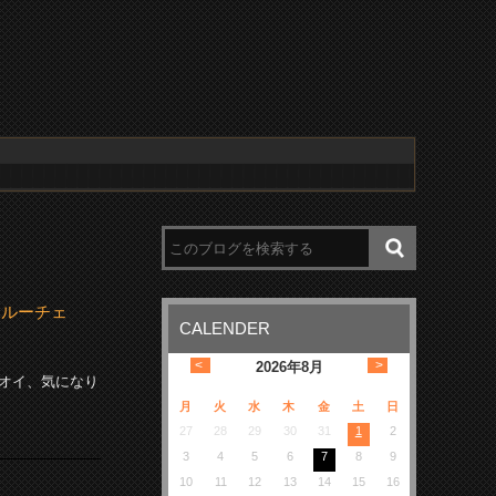
マルーチェ
CALENDER
<
>
2026
年
8月
オイ、気になり
月
火
水
木
金
土
日
27
28
29
30
31
1
2
3
4
5
6
7
8
9
10
11
12
13
14
15
16