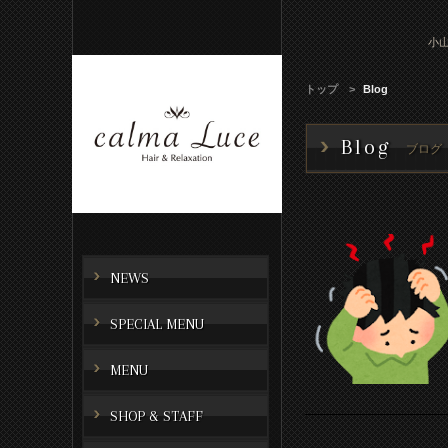
小山
トップ
Blog
Blog
ブログ
NEWS
SPECIAL MENU
MENU
SHOP & STAFF