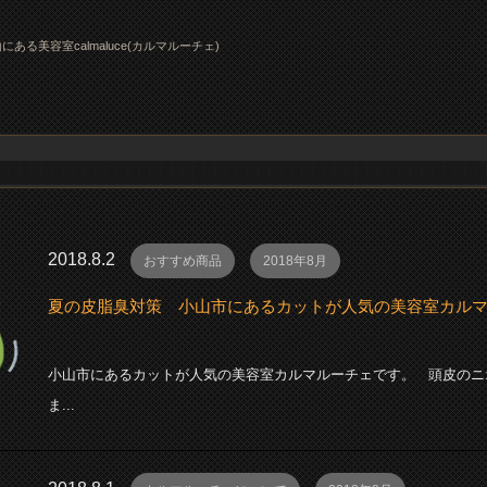
にある美容室calmaluce(カルマルーチェ)
2018.8.2
おすすめ商品
2018年8月
夏の皮脂臭対策 小山市にあるカットが人気の美容室カル
小山市にあるカットが人気の美容室カルマルーチェです。 頭皮のニ
ま...