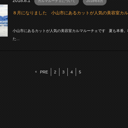
2018.8.1
カルマルーチェについて
2018年8月
８月になりました 小山市にあるカットが人気の美容室カ
小山市にあるカットが人気の美容室カルマルーチェです 夏も本番。
た...
PRE
2
3
4
5