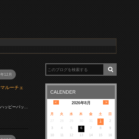
8年12月
ルマルーチェ
CALENDER
<
>
2026
年
8月
ッピーバッ...
月
火
水
木
金
土
日
27
28
29
30
31
1
2
3
4
5
6
7
8
9
10
11
12
13
14
15
16