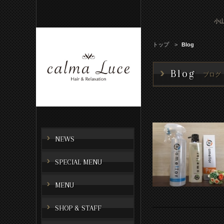
小山
トップ
Blog
Blog
ブログ
NEWS
SPECIAL MENU
MENU
SHOP & STAFF