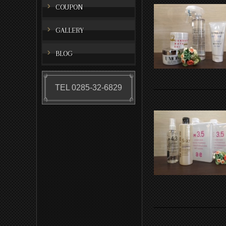
COUPON
GALLERY
BLOG
TEL 0285-32-6829