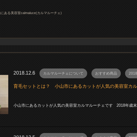
にある美容室calmaluce(カルマルーチェ)
2018.12.6
カルマルーチェについて
おすすめ商品
201
育毛セットとは？ 小山市にあるカットが人気の美容室カ
小山市にあるカットが人気の美容室カルマルーチェです 2018年歳末ハ