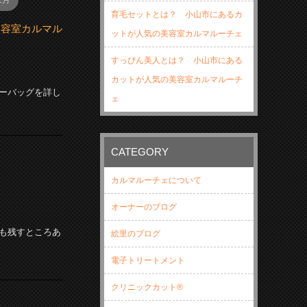
2月
育毛セットとは？ 小山市にあるカ
美容室カルマル
ットが人気の美容室カルマルーチェ
すっぴん美人とは？ 小山市にある
カットが人気の美容室カルマルーチ
ーバッグを詳し
ェ
CATEGORY
カルマルーチェについて
ェ
オーナーのブログ
も残すところあ
絵里のブログ
電子トリートメント
クリニックカット®